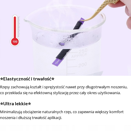
⭐️Elastyczność i trwałość⭐️
Rzęsy zachowują kształt i sprężystość nawet przy długotrwałym noszeniu,
co przekłada się na efektowną stylizację przez cały okres użytkowania.
⭐️Ultra lekkie⭐️
Minimalizują obciążenie naturalnych rzęs, co zapewnia większy komfort
noszenia i dłuższą trwałość aplikacji.