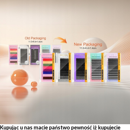
Kupując u nas macie państwo pewność iż kupujecie