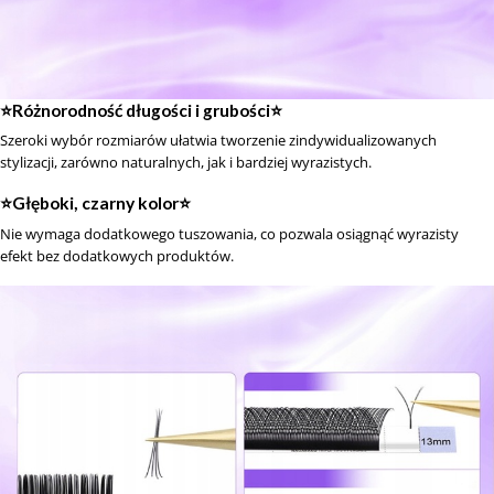
⭐️Różnorodność długości i grubości⭐️
Szeroki wybór rozmiarów ułatwia tworzenie zindywidualizowanych
stylizacji, zarówno naturalnych, jak i bardziej wyrazistych.
⭐️Głęboki, czarny kolor⭐️
Nie wymaga dodatkowego tuszowania, co pozwala osiągnąć wyrazisty
efekt bez dodatkowych produktów.