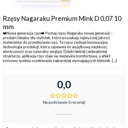
Rzęsy Nagaraku Premium Mink D 0,07 10
mm
❤️Nowa generacja rzęs❤️ Poznaj rzęsy Nagaraku nowej generacji –
produkt idealny dla stylistek, które poszukują najwyższej jakości
materiałów do przedłużania rzęs. Te rzęsy cechuje innowacyjna
technologia produkcji, która zapewnia im wyjątkową miękkość,
elastyczność oraz naturalny wygląd. Dzięki lekkiej i jedwabistej
strukturze, aplikacja rzęs staje się niezwykle komfortowa, a efekt
końcowy spełnia oczekiwania najbardziej wymagających klientek. […]
0,0
Na podstawie 0 recenzji