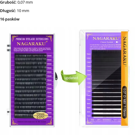
Grubość:
0,07 mm
Długość:
10 mm
16 pasków