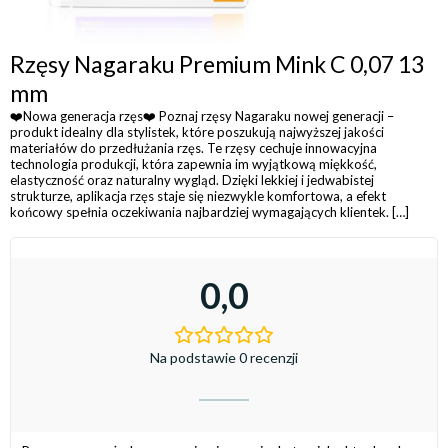
Rzęsy Nagaraku Premium Mink C 0,07 13
mm
❤️Nowa generacja rzęs❤️ Poznaj rzęsy Nagaraku nowej generacji –
produkt idealny dla stylistek, które poszukują najwyższej jakości
materiałów do przedłużania rzęs. Te rzęsy cechuje innowacyjna
technologia produkcji, która zapewnia im wyjątkową miękkość,
elastyczność oraz naturalny wygląd. Dzięki lekkiej i jedwabistej
strukturze, aplikacja rzęs staje się niezwykle komfortowa, a efekt
końcowy spełnia oczekiwania najbardziej wymagających klientek. […]
0,0
Na podstawie 0 recenzji