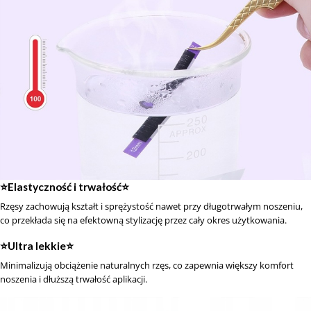
⭐️Elastyczność i trwałość⭐️
Rzęsy zachowują kształt i sprężystość nawet przy długotrwałym noszeniu,
co przekłada się na efektowną stylizację przez cały okres użytkowania.
⭐️Ultra lekkie⭐️
Minimalizują obciążenie naturalnych rzęs, co zapewnia większy komfort
noszenia i dłuższą trwałość aplikacji.