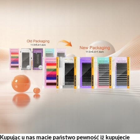
Kupując u nas macie państwo pewność iż kupujecie