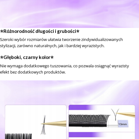
⭐️Różnorodność długości i grubości⭐️
Szeroki wybór rozmiarów ułatwia tworzenie zindywidualizowanych
stylizacji, zarówno naturalnych, jak i bardziej wyrazistych.
⭐️Głęboki, czarny kolor⭐️
Nie wymaga dodatkowego tuszowania, co pozwala osiągnąć wyrazisty
efekt bez dodatkowych produktów.