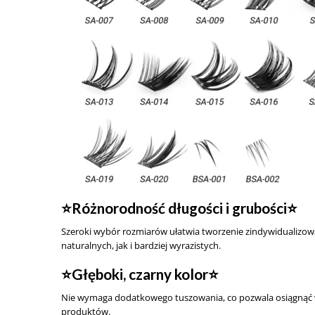
⭐️Różnorodność długości i grubości⭐️
Szeroki wybór rozmiarów ułatwia tworzenie zindywidualizowa
naturalnych, jak i bardziej wyrazistych.
⭐️Głęboki, czarny kolor⭐️
Nie wymaga dodatkowego tuszowania, co pozwala osiągnąć 
produktów.