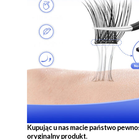
Kupując u nas macie państwo pewnoś
oryginalny produkt.