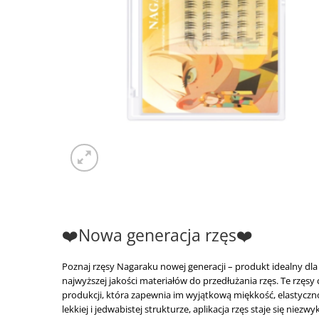
❤️Nowa generacja rzęs❤️
Poznaj rzęsy Nagaraku nowej generacji – produkt idealny dla 
najwyższej jakości materiałów do przedłużania rzęs. Te rzęs
produkcji, która zapewnia im wyjątkową miękkość, elastyczno
lekkiej i jedwabistej strukturze, aplikacja rzęs staje się nie