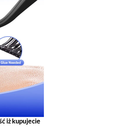
ć iż kupujecie