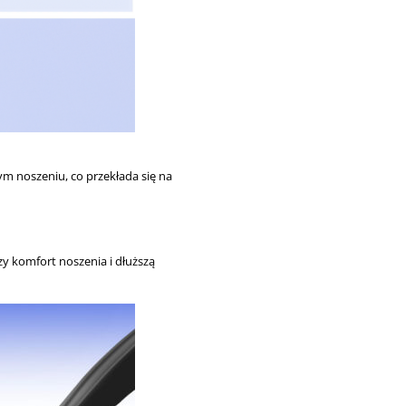
ym noszeniu, co przekłada się na
zy komfort noszenia i dłuższą