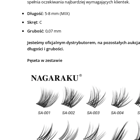
spełnia oczekiwania najbardziej wymagających klientek.
Długość:
5-8 mm (MIX)
Skręt
:
C
Grubość:
0,07 mm
Jesteśmy oficjalnym dystrybutorem, na pozostałych aukcja
długości i grubości.
Pęseta w zestawie