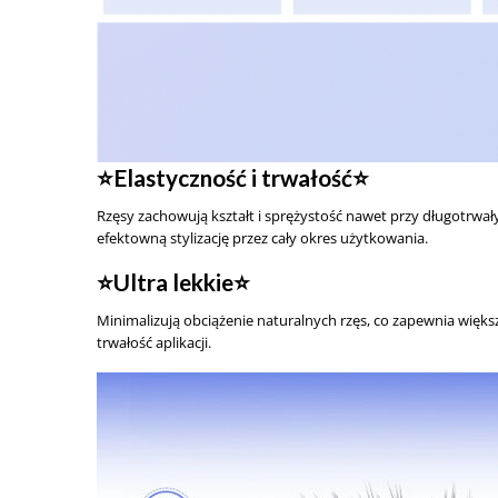
⭐️Elastyczność i trwałość⭐️
Rzęsy zachowują kształt i sprężystość nawet przy długotrwał
efektowną stylizację przez cały okres użytkowania.
⭐️Ultra lekkie⭐️
Minimalizują obciążenie naturalnych rzęs, co zapewnia więks
trwałość aplikacji.