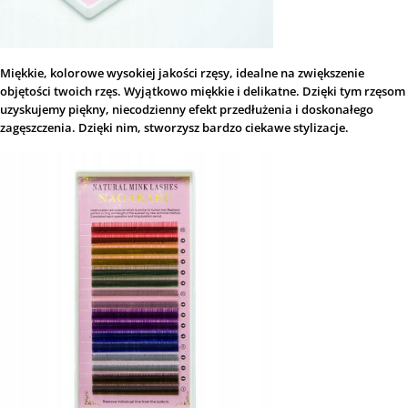
Miękkie, kolorowe wysokiej jakości rzęsy, idealne na zwiększenie
objętości twoich rzęs. Wyjątkowo miękkie i delikatne. Dzięki tym rzęsom
uzyskujemy piękny, niecodzienny efekt przedłużenia i doskonałego
zagęszczenia. Dzięki nim, stworzysz bardzo ciekawe stylizacje.