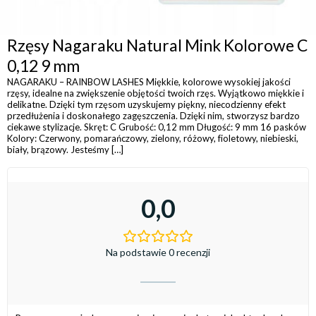
Rzęsy Nagaraku Natural Mink Kolorowe C
0,12 9 mm
NAGARAKU – RAINBOW LASHES Miękkie, kolorowe wysokiej jakości
rzęsy, idealne na zwiększenie objętości twoich rzęs. Wyjątkowo miękkie i
delikatne. Dzięki tym rzęsom uzyskujemy piękny, niecodzienny efekt
przedłużenia i doskonałego zagęszczenia. Dzięki nim, stworzysz bardzo
ciekawe stylizacje. Skręt: C Grubość: 0,12 mm Długość: 9 mm 16 pasków
Kolory: Czerwony, pomarańczowy, zielony, różowy, fioletowy, niebieski,
biały, brązowy. Jesteśmy […]
0,0
Na podstawie 0 recenzji