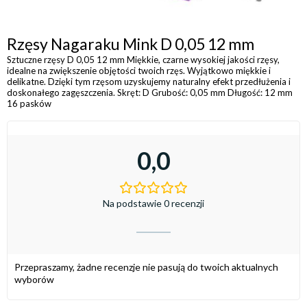
Rzęsy Nagaraku Mink D 0,05 12 mm
Sztuczne rzęsy D 0,05 12 mm Miękkie, czarne wysokiej jakości rzęsy,
idealne na zwiększenie objętości twoich rzęs. Wyjątkowo miękkie i
delikatne. Dzięki tym rzęsom uzyskujemy naturalny efekt przedłużenia i
doskonałego zagęszczenia. Skręt: D Grubość: 0,05 mm Długość: 12 mm
16 pasków
0,0
Na podstawie 0 recenzji
Przepraszamy, żadne recenzje nie pasują do twoich aktualnych
wyborów