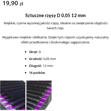
19,90
zł
Sztuczne rzęsy D 0,05 12 mm
Miękkie, czarne wysokiej jakości rzęsy, idealne na zwiększenie objętości
twoich rzęs.
Wyjątkowo miękkie i delikatne. Dzięki tym rzęsom uzyskujemy naturalny
efekt przedłużenia i doskonałego zagęszczenia.
Skręt:
D
Grubość:
0,05 mm
Długość:
12 mm
16 pasków