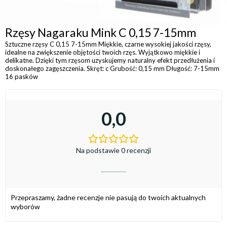
Rzęsy Nagaraku Mink C 0,15 7-15mm
Sztuczne rzęsy C 0,15 7-15mm Miękkie, czarne wysokiej jakości rzęsy,
idealne na zwiększenie objętości twoich rzęs. Wyjątkowo miękkie i
delikatne. Dzięki tym rzęsom uzyskujemy naturalny efekt przedłużenia i
doskonałego zagęszczenia. Skręt: c Grubość: 0,15 mm Długość: 7-15mm
16 pasków
0,0
Na podstawie 0 recenzji
Przepraszamy, żadne recenzje nie pasują do twoich aktualnych
wyborów