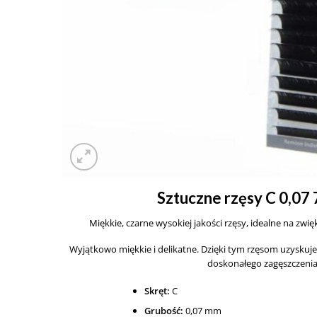
Sztuczne rzęsy C 0,07
Miękkie, czarne wysokiej jakości rzęsy, idealne na zwię
Wyjątkowo miękkie i delikatne. Dzięki tym rzęsom uzyskuje
doskonałego zagęszczenia
Skręt:
C
Grubość:
0,07 mm