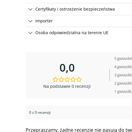
Certyfikaty i ostrzeżenie bezpieczeństwa
Importer
Osoba odpowiedzialna na terenie UE
5 gwiazde
0,0
4 gwiazdk
3 gwiazdk
2 gwiazdk
Na podstawie 0 recenzji
1 gwiazdk
0 z 0 recenzji
Przepraszamy, żadne recenzje nie pasują do t