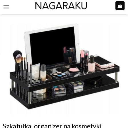
Skip
to
content
Szkatułka, organizer na kosmetyki