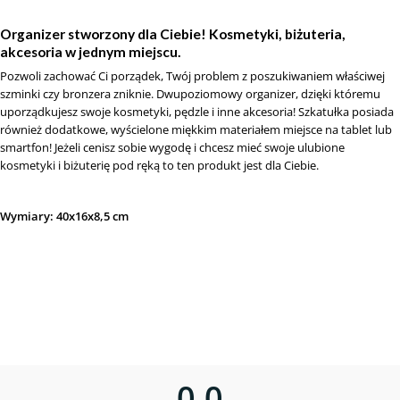
Organizer stworzony dla Ciebie! Kosmetyki, biżuteria,
akcesoria w jednym miejscu.
Pozwoli zachować Ci porządek, Twój problem z poszukiwaniem właściwej
szminki czy bronzera zniknie. Dwupoziomowy organizer, dzięki któremu
uporządkujesz swoje kosmetyki, pędzle i inne akcesoria! Szkatułka posiada
również dodatkowe, wyścielone miękkim materiałem miejsce na tablet lub
smartfon! Jeżeli cenisz sobie wygodę i chcesz mieć swoje ulubione
kosmetyki i biżuterię pod ręką to ten produkt jest dla Ciebie.
Wymiary: 40x16x8,5 cm
0,0