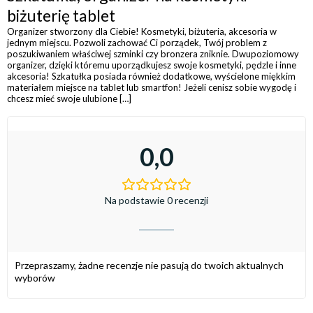
biżuterię tablet
Organizer stworzony dla Ciebie! Kosmetyki, biżuteria, akcesoria w
jednym miejscu. Pozwoli zachować Ci porządek, Twój problem z
poszukiwaniem właściwej szminki czy bronzera zniknie. Dwupoziomowy
organizer, dzięki któremu uporządkujesz swoje kosmetyki, pędzle i inne
akcesoria! Szkatułka posiada również dodatkowe, wyścielone miękkim
materiałem miejsce na tablet lub smartfon! Jeżeli cenisz sobie wygodę i
chcesz mieć swoje ulubione […]
0,0
Na podstawie 0 recenzji
Przepraszamy, żadne recenzje nie pasują do twoich aktualnych
wyborów