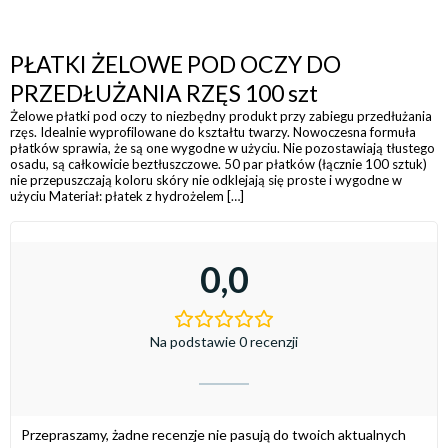
PŁATKI ŻELOWE POD OCZY DO
PRZEDŁUŻANIA RZĘS 100 szt
Żelowe płatki pod oczy to niezbędny produkt przy zabiegu przedłużania
rzęs. Idealnie wyprofilowane do kształtu twarzy. Nowoczesna formuła
płatków sprawia, że są one wygodne w użyciu. Nie pozostawiają tłustego
osadu, są całkowicie beztłuszczowe. 50 par płatków (łącznie 100 sztuk)
nie przepuszczają koloru skóry nie odklejają się proste i wygodne w
użyciu Materiał: płatek z hydrożelem […]
0,0
Na podstawie 0 recenzji
Przepraszamy, żadne recenzje nie pasują do twoich aktualnych