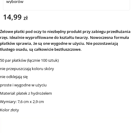
wyborów
14,99
zł
Żelowe płatki pod oczy to niezbędny produkt przy zabiegu przedłużania
rzęs. Idealnie wyprofilowane do kształtu twarzy. Nowoczesna formuła
płatków sprawia, że są one wygodne w użyciu. Nie pozostawiają
tłustego osadu, są całkowicie beztłuszczowe.
50 par płatków (łącznie 100 sztuk)
nie przepuszczają koloru skóry
nie odklejają się
proste i wygodne w użyciu
Materiał: płatek z hydrożelem
Wymiary: 7,6 cm x 2,9 cm
Kolor złoty