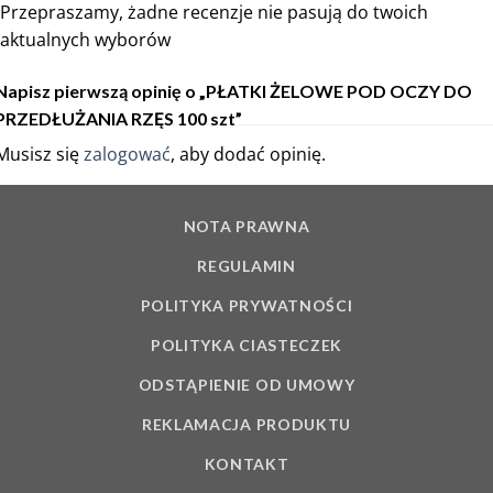
Przepraszamy, żadne recenzje nie pasują do twoich
aktualnych wyborów
Napisz pierwszą opinię o „PŁATKI ŻELOWE POD OCZY DO
PRZEDŁUŻANIA RZĘS 100 szt”
Musisz się
zalogować
, aby dodać opinię.
NOTA PRAWNA
REGULAMIN
POLITYKA PRYWATNOŚCI
POLITYKA CIASTECZEK
ODSTĄPIENIE OD UMOWY
REKLAMACJA PRODUKTU
KONTAKT