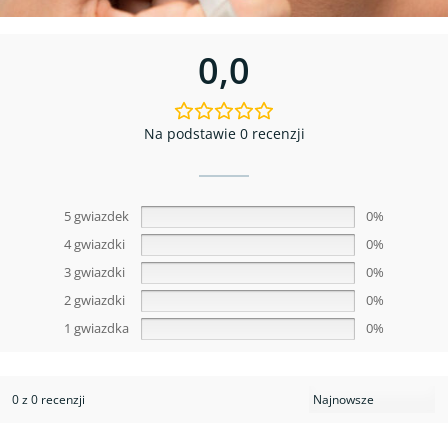
0,0
Na podstawie 0 recenzji
5 gwiazdek
0%
4 gwiazdki
0%
3 gwiazdki
0%
2 gwiazdki
0%
1 gwiazdka
0%
0 z 0 recenzji