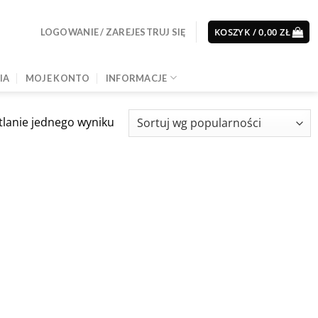
KOSZYK /
0,00
ZŁ
LOGOWANIE / ZAREJESTRUJ SIĘ
IA
MOJE KONTO
INFORMACJE
lanie jednego wyniku